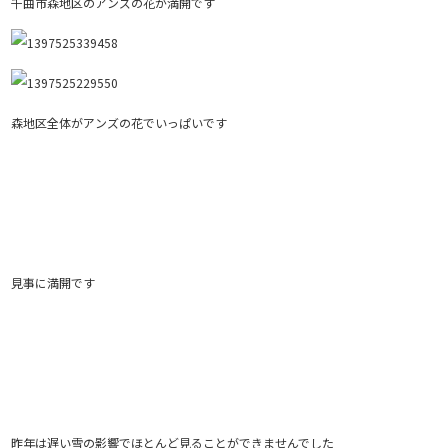
千曲市森地区のアンズの花が満開です
森地区全体がアンズの花でいっぱいです
見事に満開です
昨年は遅い雪の影響でほとんど見ることができませんでした