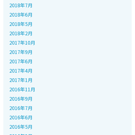
2018年7月
2018年6月
2018年5月
2018年2月
2017年10月
2017年9月
2017年6月
2017年4月
2017年1月
2016年11月
2016年9月
2016年7月
2016年6月
2016年5月