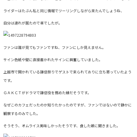
ライダーはたぶん私と同じ情報でツーリングしながら来たんでしょうね、
自分は連れが居たので車でしたが。
ファンは誰が見てもファンですね、ファンにしか見えません。
サイン色紙や壁に直接書かれたサインに興奮していました。
上越市で開かれている謙信祭りでゲストで来られておりに立ち寄っていたよう
です。
ＧＡＫＣＴがドラマで謙信役を務めた縁だそうです。
なぜこのカフェだったのか知りたかったのですが、ファンではないので静かに
観察するのみでした。
そうそう、オムライス美味しかったそうです、食した娘に聞きました。