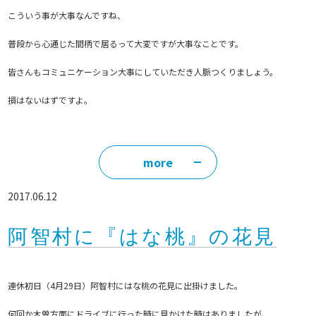
こういう事が大事なんですね、
普段から心通じた間柄で居るって大変ですが大事なことです。
皆さんもコミュニケーション大事にしていただき人脈つくりましょう。
損はないはずですよ。
more
2017.06.12
阿智村に『はな桃』の花見
連休初日（4月29日）阿智村にはな桃の花見に出掛けました。
何回か木曽方面にドライブに行った時に見かけた時はありましたが、