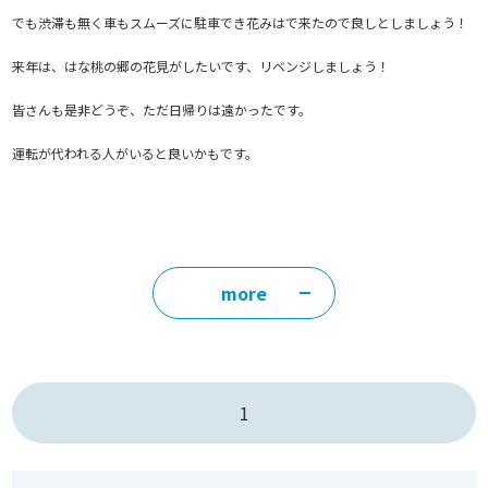
でも渋滞も無く車もスムーズに駐車でき花みはで来たので良しとしましょう！
来年は、はな桃の郷の花見がしたいです、リベンジしましょう！
皆さんも是非どうぞ、ただ日帰りは遠かったです。
運転が代われる人がいると良いかもです。
more
1