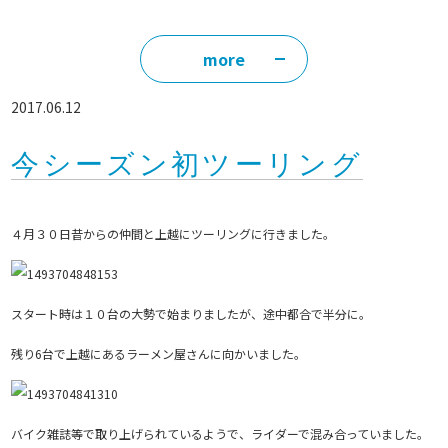
more
2017.06.12
今シーズン初ツーリング
４月３０日昔からの仲間と上越にツーリングに行きました。
スタート時は１０台の大勢で始まりましたが、途中都合で半分に。
残り6台で上越にあるラーメン屋さんに向かいました。
バイク雑誌等で取り上げられているようで、ライダーで混み合っていました。