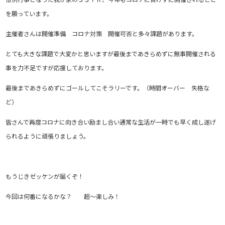
を願っています。
主催者さんは開催準備 コロナ対策 開催可否と多々課題があります。
とても大きな課題で大変かと思いますが最後まであきらめずに無事開催される
事を力不足ですが応援しております。
最後まであきらめずにゴールしてこそラリーです。（時間オーバー 失格な
ど）
皆さんで再度コロナに向き合い励まし合い通常な生活が一時でも早く成し遂げ
られるように頑張りましょう。
もうじきゼッケンが届くぞ！
今回は何番になるかな？ 超～楽しみ！