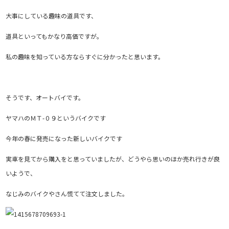
大事にしている趣味の道具です、
道具といってもかなり高価ですが。
私の趣味を知っている方ならすぐに分かったと思います。
そうです、オートバイです。
ヤマハのＭＴ-０９というバイクです
今年の春に発売になった新しいバイクです
実車を見てから購入をと思っていましたが、どうやら思いのほか売れ行きが良
いようで、
なじみのバイクやさん慌てて注文しました。