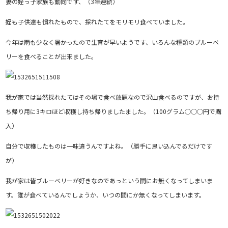
妻の姪っ子家族も動向です、（3年連続）
姪も子供達も慣れたもので、採れたてをモリモリ食べていました。
今年は雨も少なく暑かったので生育が早いようです、いろんな種類のブルーベ
リーを食べることが出来ました。
我が家では当然採れたてはその場で食べ放題なので沢山食べるのですが、お持
ち帰り用に3キロほど収穫し持ち帰りましたました。（100グラム○○○円で購
入）
自分で収穫したものは一味違うんですよね。（勝手に思い込んでるだけです
が）
我が家は皆ブルーベリーが好きなのであっという間にお無くなってしまいま
す。誰が食べているんでしょうか、いつの間にか無くなってしまいます。