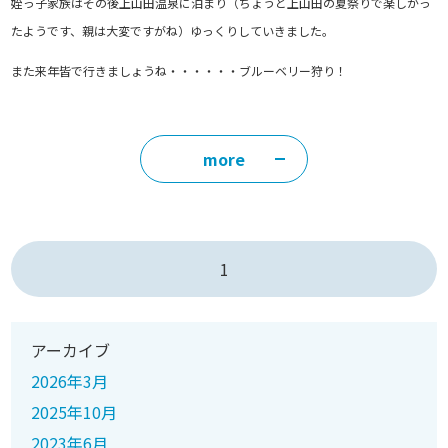
姪っ子家族はその後上山田温泉に泊まり（ちょうど上山田の夏祭りで楽しかっ
たようです、親は大変ですがね）ゆっくりしていきました。
また来年皆で行きましょうね・・・・・・ブルーベリー狩り！
more
1
アーカイブ
2026年3月
2025年10月
2023年6月