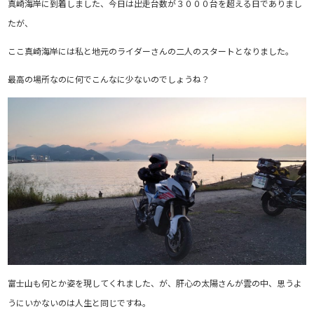
真崎海岸に到着しました、今日は出走台数が３０００台を超える日でありまし
たが、
ここ真崎海岸には私と地元のライダーさんの二人のスタートとなりました。
最高の場所なのに何でこんなに少ないのでしょうね？
富士山も何とか姿を現してくれました、が、肝心の太陽さんが雲の中、思うよ
うにいかないのは人生と同じですね。