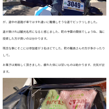
が、道中の道路が車ではすれ違いに難儀しそうな道でビックリしました。
道が良ければ観光名所になると感じました、町の予算の関係でしょうね、海に
投資した方が良いのは分かります。
残念な事にそこには参加者が３名ほどでした、町の職員さんの方が多かったり
して。
お菓子は美味しく頂きました、疲れた体には甘いものは助かります、元気が出
ます。