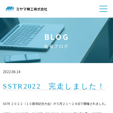
BLOG
社長ブログ
2022.06.14
SSTR2022 完走しました！
SSTR ２０２２（１０周年記念大会）が５月２１～２９日で開催されました。