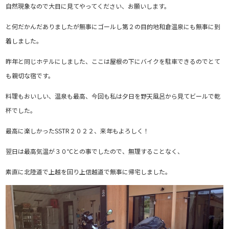
自然現象なので大目に見てやってください、お願いします。
と何だかんだありましたが無事にゴールし第２の目的地和倉温泉にも無事に到
着しました。
昨年と同じホテルにしました、ここは屋根の下にバイクを駐車できるのでとて
も親切な宿です。
料理もおいしい、温泉も最高、今回も私は夕日を野天風呂から見てビールで乾
杯でした。
最高に楽しかったSSTR２０２２、来年もよろしく！
翌日は最高気温が３０℃との事でしたので、無理することなく、
素直に北陸道で上越を回り上信越道で無事に帰宅しました。