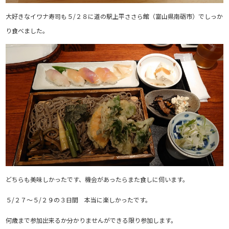
大好きなイワナ寿司も５/２８に道の駅上平ささら館（富山県南砺市）でしっか
り食べました。
どちらも美味しかったです、機会があったらまた食しに伺います。
５/２７～５/２９の３日間 本当に楽しかったです。
何歳まで参加出来るか分かりませんができる限り参加します。