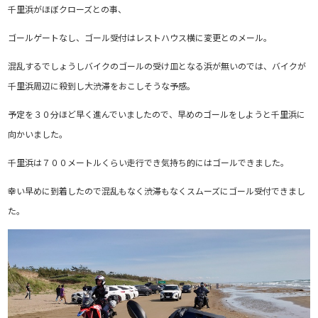
千里浜がほぼクローズとの事、
ゴールゲートなし、ゴール受付はレストハウス横に変更とのメール。
混乱するでしょうしバイクのゴールの受け皿となる浜が無いのでは、バイクが
千里浜周辺に殺到し大渋滞をおこしそうな予感。
予定を３０分ほど早く進んでいましたので、早めのゴールをしようと千里浜に
向かいました。
千里浜は７００メートルくらい走行でき気持ち的にはゴールできました。
幸い早めに到着したので混乱もなく渋滞もなくスムーズにゴール受付できまし
た。