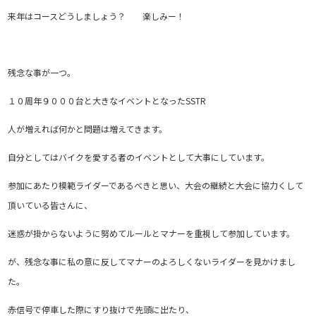
来年はコースどうしましょう？ 楽しみー！
残念な事が一つ。
１０周年９０００台と大きなイベントとなったSSTR
人が増えれば何かと問題は増えてきます。
自分としてはバイクを愛する者のイベントとして大事にしています。
参加にあたり模範ライダーであるべきと思い、大会の継続と大会に協力くして
頂いている皆さんに、
迷惑が掛からないように努めてルールとマナーを重視して参加しています。
が、残念な事に私の意に反してマナーのよろしくないライダーを見かけまし
た。
赤信号で停車した際にすり抜けで先頭に出たり、