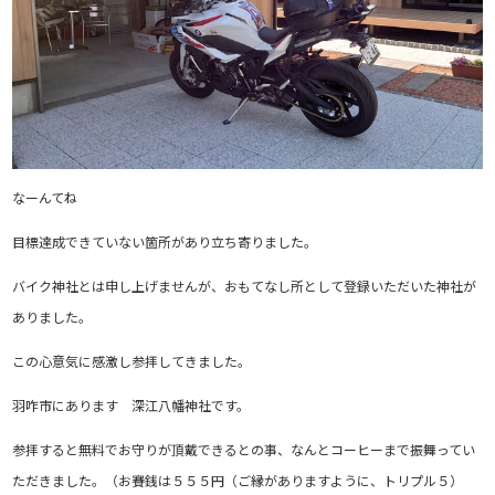
なーんてね
目標達成できていない箇所があり立ち寄りました。
バイク神社とは申し上げませんが、おもてなし所として登録いただいた神社が
ありました。
この心意気に感激し参拝してきました。
羽咋市にあります 深江八幡神社です。
参拝すると無料でお守りが頂戴できるとの事、なんとコーヒーまで振舞ってい
ただきました。（お賽銭は５５５円（ご縁がありますように、トリプル５）