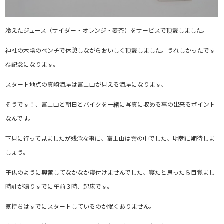
冷えたジュース（サイダー・オレンジ・麦茶）をサービスで頂戴しました。
神社の木陰のベンチで休憩しながらおいしく頂戴しました。うれしかったです
ね記念になります。
スタート地点の真崎海岸は富士山が見える海岸になります、
そうです！、富士山と朝日とバイクを一緒に写真に収める事の出来るポイント
なんです。
下見に行って見ましたが残念な事に、富士山は雲の中でした、明朝に期待しま
しょう。
子供のように興奮してなかなか寝付けませんでした、寝たと思ったら目覚まし
時計が鳴りすでに午前３時、起床です。
気持ちはすでにスタートしているのか眠くありません。