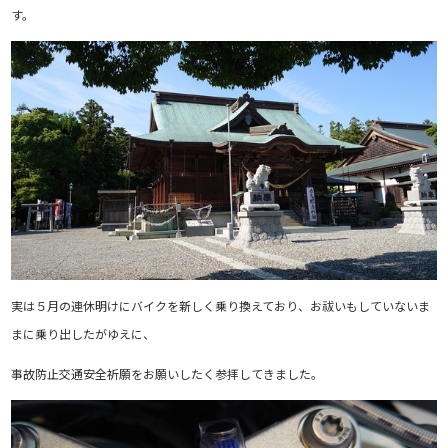
す。
実は５月の連休明けにバイクを新しく乗り換えており、お祓いもしていないま
まに乗り出したがゆえに、
事故防止交通安全祈願をお願いしたく参拝してきました。