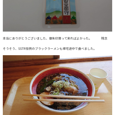
本当にありがとうございました、御朱印貰って来ればよかった。 残念
そうそう、SSTR恒例のブラックラーメンも帰宅途中で食べました。