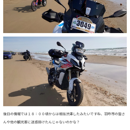
後日の情報では１８：００頃からは相当渋滞したみたいですね、羽咋市の皆さ
んや他の観光客に迷惑掛けたんじゃないのかな？