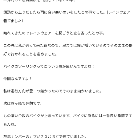
諏訪から上りだしたら雨に合い寒い思いをしたとの事でした。(レインウェアー
着てました）
晴れてきたのでレインウェアーを脱ごうと立ち寄ったとの事。
この先は私が通って来た道なので、里までは霧が播いているのでそのままの格
好で行かれることを進めました。
バイクのツーリングってこういう事が良いんですよね！
仲間なんですよ！
私は進行方向が雲一つ無かったのでそのまま向かいました。
次は霧ヶ峰で休憩です。
もの凄い台数のバイクが止まっています、バイクに乗るには一番良い季節です
もんね。
群馬ナンバーのカブが２０台ほどで来ていました、