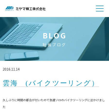
BLOG
社長ブログ
2016.11.14
雲海 (バイクツーリング）
久しぶりに時間の都合が付いたので急遽ソロのバイクツーリングに出かけまし
た