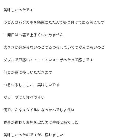
美味しかったです
うどんはハンカチを綺麗にたたんで盛り付けてある感じです
一発目はお箸で上手くつかめません
大きさが分からないのとつるつるしていてつかみづらいのと
ダブルで戸惑い・・・・・いゃー参ったって感じです
何とか器に移しいただきます
つるつるしこしこ 美味しいです
がっ やはり食べづらい
何でこんなスタイルになったんでしょうね
食事が終わりお店を出たのは午後２時でした
美味しかったのですが、疲れました