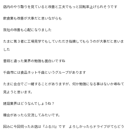
店内のやり取りを見ていると改善と工夫でもっと回転率上げられそうです
飲食業も改善が大事だと思いながらも
我社の改善も心配になりました
たまに第３者に工場見学でもしていただき指摘してもらうのが大事だと思いま
した
普段と違った業界の勉強も面白いですね
千曲市には食品ネット千曲というグループがあります
たまに会合でご一緒することがありますが、何か勉強になる事はないか尋ねて
見ようと思います。
建設業界はどうなんでしょうね？
機会があったら交流してみたいです。
因みに今回伺ったお店は『ふる川』です よろしかったらドライブがてらどう