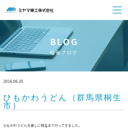
BLOG
社長ブログ
2016.06.20
ひもかわうどん（群馬県桐生
市）
ひもかわうどんを食しに桐生まで行ってきました。