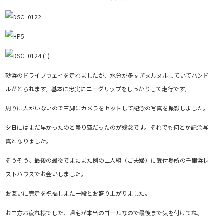
砂浜のドライブウェイを走れましたが、水分が多すぎヌルヌルしていてハンド
ルがとられます。基本に忠実にニーグリップをしっかりして走行です。
周りに人がいないので三脚にカメラをセットして記念の写真を撮影しました。
夕日にはまだ早かったのと曇り空だったのが残念です。それでも何とか記念写
真となりました。
そうそう、最後の最後でまたまた例の二人組（ご夫婦）に受付場所の千里浜レ
ストハウスでお会いしました。
お互いに完走を祝福しまた一段とお盛り上がりました。
お二方お疲れ様でした、帰宅が本当のゴールなので最後まで気を付けてね。