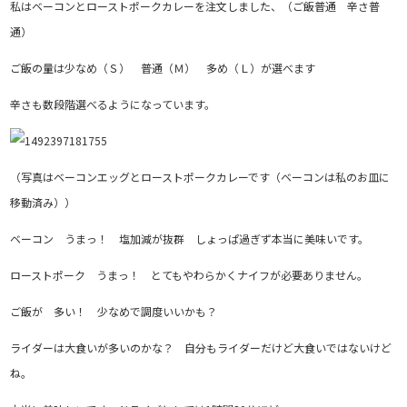
私はベーコンとローストポークカレーを注文しました、（ご飯普通 辛さ普
通）
ご飯の量は少なめ（Ｓ） 普通（Ｍ） 多め（Ｌ）が選べます
辛さも数段階選べるようになっています。
（写真はベーコンエッグとローストポークカレーです（ベーコンは私のお皿に
移動済み））
ベーコン うまっ！ 塩加減が抜群 しょっぱ過ぎず本当に美味いです。
ローストポーク うまっ！ とてもやわらかくナイフが必要ありません。
ご飯が 多い！ 少なめで調度いいかも？
ライダーは大食いが多いのかな？ 自分もライダーだけど大食いではないけど
ね。