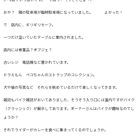
おや？ 隣の駐車場が臨時駐車場になっていました。 よかった！
で 店内に、ギリギリセーフ。
一つだけ空いていたテーブルに案内されました。
店内には骨董品？オブジェ？
古いレジ 電話機など置かれています。
ドラえもん ペコちゃんのストラップのコレクション。
犬や猫の写真など それらを眺めているだけで楽しくなってきます。
雑誌もバイク雑誌がおいてありました、そうそう入り口には室内ですがバイク
（クラッシック）が展示してあります。オーナーさんはバイクが趣味なのでし
ょうか？
それでライダーがカレーを食べに集まってくるのでしょうか。