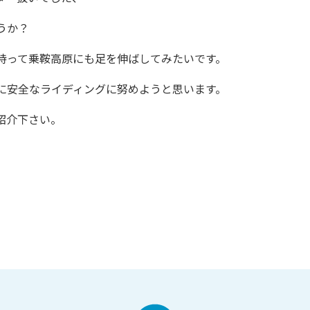
うか？
持って乗鞍高原にも足を伸ばしてみたいです。
に安全なライディングに努めようと思います。
紹介下さい。