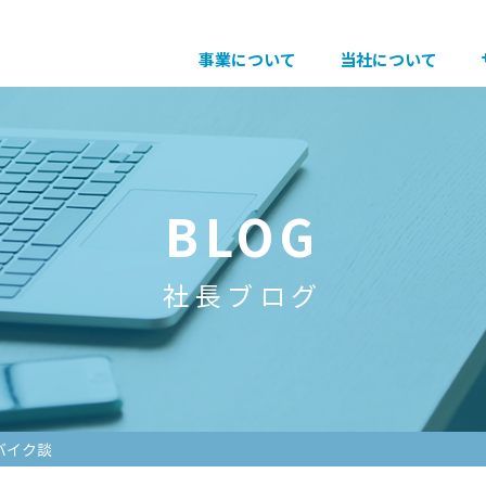
事業について
当社について
BLOG
社長ブログ
バイク談