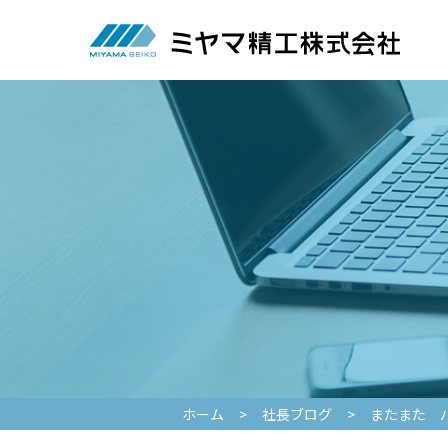
ホーム
>
社長ブログ
>
またまた 