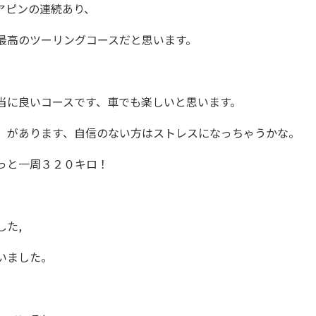
アピンの連続あり、
最高のツーリングコースだと思います。
当に良いコースです、車でも楽しいと思います。
）があります、自信のない方はストレスになっちゃうかな。
っと一周３２０キロ！
した,
いました。