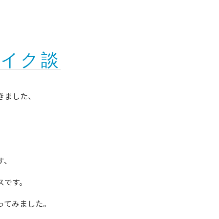
バイク談
きました、
す、
スです。
ってみました。