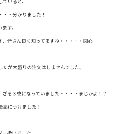
していると、
・・・分かりました！
います。
す、皆さん良く知ってますね・・・・・関心
、
したが大盛りの注文はしませんでした。
、ざる３枚になっていました・・・・まじかよ！？
最高にうけました！
ダー扱いでした、