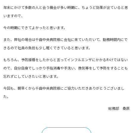
年末にかけて多数の人と会う機会が多い時期に、ちょうど効果が出ていると思
いますので、
今の時期にできてよかったと思います。
また、弊社の場合は千曲中央病院様に会社に来ていただいて、勤務時間内にで
きるので社員の負担も少し軽くできていると思います。
もちろん、予防接種をしたからと言ってインフルエンザにかかるわけではない
ので、自分自身でしっかり手指消毒や手洗い、換気等をして予防をすることも
忘れずにしていきたいと思います。
今回も、朝早くから千曲中央病院様にご協力いただきありがとうございまし
た。
総務部 桑原