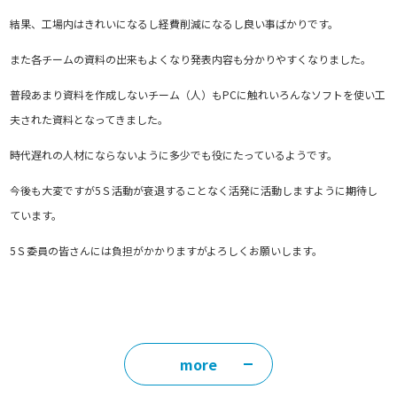
結果、工場内はきれいになるし経費削減になるし良い事ばかりです。
また各チームの資料の出来もよくなり発表内容も分かりやすくなりました。
普段あまり資料を作成しないチーム（人）もPCに触れいろんなソフトを使い工
夫された資料となってきました。
時代遅れの人材にならないように多少でも役にたっているようです。
今後も大変ですが5Ｓ活動が衰退することなく活発に活動しますように期待し
ています。
5Ｓ委員の皆さんには負担がかかりますがよろしくお願いします。
more