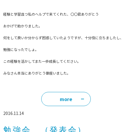
経験と学習且つ私のヘルプで来てくれた、〇〇君ありがとう
おかげで助かりました。
何をして良いか分からず困惑していたようですが、十分役に立ちましたし、
勉強になったでしょ。
この経験を活かしてまた一歩成長してください。
みなさん本当にありがとう御座いました。
more
2016.11.14
勉強会 （発表会）