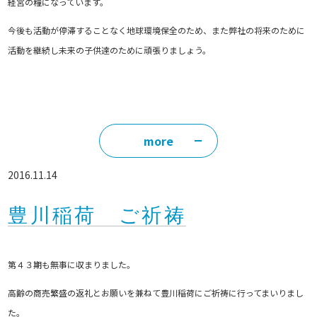
経営の糧になっています。
今後も活動が停滞することなく地球環境保全のため、また弊社の将来のために
活動を継続し未来の子供達のために頑張りましょう。
more
2016.11.14
豊川稲荷 ご祈祷
第４３期も無事に収まりました。
高齢の商売繁盛の返礼とお願いを兼ねて豊川稲荷にご祈祷に行ってまいりまし
た。