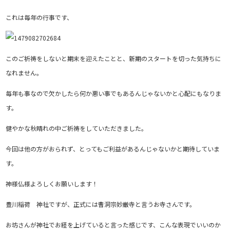
これは毎年の行事です、
このご祈祷をしないと期末を迎えたことと、新期のスタートを切った気持ちに
なれません。
毎年も事なので欠かしたら何か悪い事でもあるんじゃないかと心配にもなりま
す。
健やかな秋晴れの中ご祈祷をしていただきました。
今回は他の方がおられず、とってもご利益があるんじゃないかと期待していま
す。
神様仏様よろしくお願いします！
豊川稲荷 神社ですが、正式には曹洞宗妙厳寺と言うお寺さんです。
お坊さんが神社でお経を上げていると言った感じです、こんな表現でいいのか