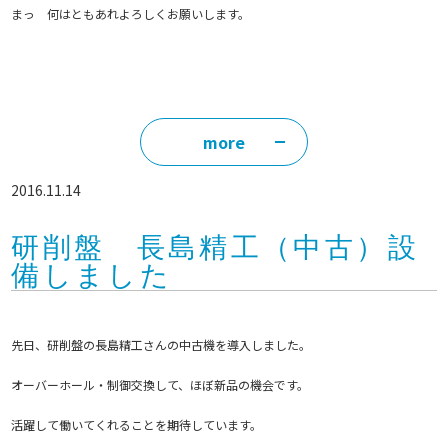
まっ 何はともあれよろしくお願いします。
more
2016.11.14
研削盤 長島精工（中古）設
備しました
先日、研削盤の長島精工さんの中古機を導入しました。
オーバーホール・制御交換して、ほぼ新品の機会です。
活躍して働いてくれることを期待しています。