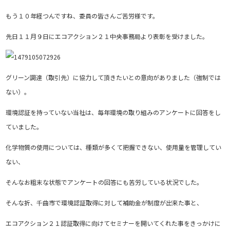
もう１０年経つんですね、委員の皆さんご苦労様です。
先日１１月９日にエコアクション２１中央事務局より表彰を受けました。
グリーン調達（取引先）に協力して頂きたいとの意向がありました（強制では
ない）。
環境認証を持っていない当社は、毎年環境の取り組みのアンケートに回答をし
ていました。
化学物質の使用については、種類が多くて把握できない、使用量を管理してい
ない、
そんなお粗末な状態でアンケートの回答にも苦労している状況でした。
そんな折、千曲市で環境認証取得に対して補助金が制度が出来た事と、
エコアクション２１認証取得に向けてセミナーを開いてくれた事をきっかけに