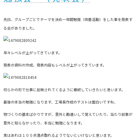
先日、グループごとでテーマを決め一年間勉強（改善活動）をした事を発表す
る会がありました。
年々レベルが上がってきています。
発表の資料の作成、発表内容もレベルが上がってきています。
何らかの形で仕事に反映されてくるように継続していきたいと思います。
最後の本当の勉強になります、工場長作成のテストは面白いですね、
物づくりの基本ばかりですが、意外と勘違いして覚えていたり、当たり前事が
意外と知らなかったり、本当に勉強になります。
実はあれは１００点満点取れるようでないといけないと思います。