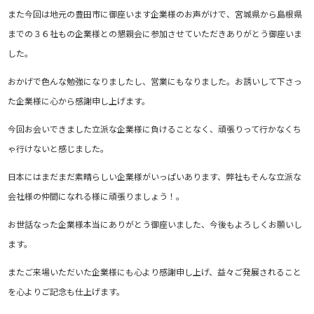
また今回は地元の豊田市に御座います企業様のお声がけで、宮城県から島根県
までの３６社もの企業様との懇親会に参加させていただきありがとう御座いま
した。
おかげで色んな勉強になりましたし、営業にもなりました。お誘いして下さっ
た企業様に心から感謝申し上げます。
今回お会いできました立派な企業様に負けることなく、頑張りって行かなくち
ゃ行けないと感じました。
日本にはまだまだ素晴らしい企業様がいっぱいあります、弊社もそんな立派な
会社様の仲間になれる様に頑張りましょう！。
お世話なった企業様本当にありがとう御座いました、今後もよろしくお願いし
ます。
またご来場いただいた企業様にも心より感謝申し上げ、益々ご発展されること
を心よりご記念も仕上げます。