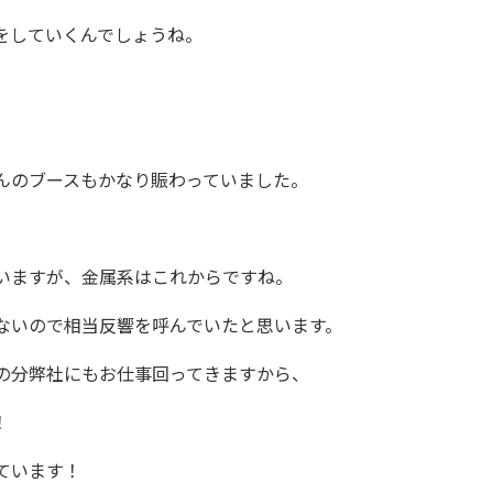
をしていくんでしょうね。
んのブースもかなり賑わっていました。
いますが、金属系はこれからですね。
ないので相当反響を呼んでいたと思います。
の分弊社にもお仕事回ってきますから、
！
ています！