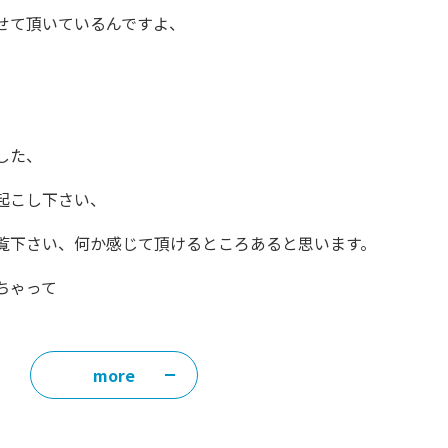
せて頂いているんですよ、
した、
起こし下さい、
覧下さい、何か感じて頂けるところあると思います。
ちゃって
more