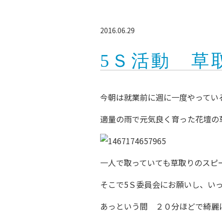
2016.06.29
5Ｓ活動 草
今朝は就業前に週に一度やってい
適量の雨で元気良く育った花壇の
一人で取っていても草取りのスピ
そこで5Ｓ委員会にお願いし、い
あっという間 ２０分ほどで綺麗