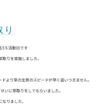
取り
る5Ｓ活動日です
草取りを実施しました、
ードより草の生育のスピードが早く追いつきません。
っせいに草取りをしてもらいました。
になりました、