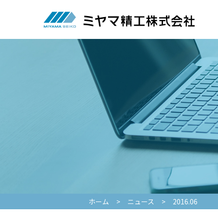
ホーム
>
ニュース
>
2016.06