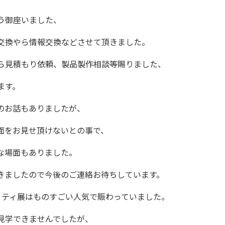
う御座いました、
交換やら情報交換などさせて頂きました。
ら見積もり依頼、製品製作相談等賜りました、
ます。
のお話もありましたが、
面をお見せ頂けないとの事で、
な場面もありました。
きましたので今後のご連絡お待ちしています。
リティ展はものすごい人気で賑わっていました。
見学できませんでしたが、