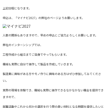
上記日程になります。
申込は、「マイナビ2027」の弊社のページよりお願いします。
人数の関係もありますので、早めの申込にご協力よろしくお願いします。
弊社のインターンシップでは、
工程作成から組立までご自身でやってもらいます。
機械も実際に自分で操作して製品を作成していきます。
製造業に興味がある方やモノ作りに興味のある方はぜひ参加してみてくださ
い。
実際の現場を体験でき、機械も実際に操作できるなかなかない機会を提供でき
ますので、
就職活動やこれから何かの選択を行う際の良い材料となる時間を提供したいと