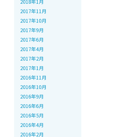
2018年1月
2017年11月
2017年10月
2017年9月
2017年6月
2017年4月
2017年2月
2017年1月
2016年11月
2016年10月
2016年9月
2016年6月
2016年5月
2016年4月
2016年2月