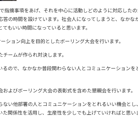
等で指摘事項をあげ、それを中心に活動しどのように対応したの
応答の時間を設けています。社会人になってしまうと、なかな
とてもいい時間になっていると思います。
ケーション向上を目的としたボーリング大会を行います。
たチームが作られ対決します。
いるので、なかなか普段関わらない人とコミュニケーションを
会およびボーリング大会の表彰式を含めた懇親会を行います。
ない他部署の人とコミュニケーションをとれるいい機会とし
いた関係性を活用し、生産性を少しでも上げていければと思い