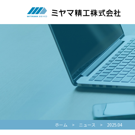
ホーム
>
ニュース
>
2025.04