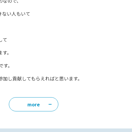
のなので、
きない人もいて
して
ます。
です。
参加し貢献してもらえればと思います。
more