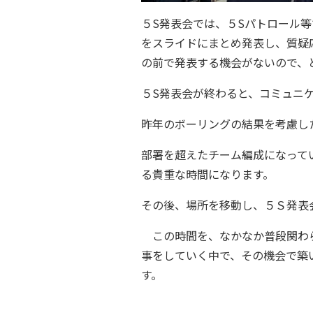
５S発表会では、５Sパトロール
をスライドにまとめ発表し、質疑
の前で発表する機会がないので、
５S発表会が終わると、コミュニ
昨年のボーリングの結果を考慮し
部署を超えたチーム編成になって
る貴重な時間になります。
その後、場所を移動し、５Ｓ発表
この時間を、なかなか普段関わら
事をしていく中で、その機会で築
す。