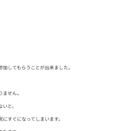
参加してもらうことが出来ました。
、
りません。
ないと、
況にすぐになってしまいます。