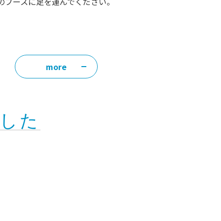
のブースに足を運んでください。
more
した