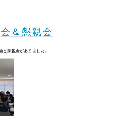
発表会＆懇親会
発表会と懇親会がありました。