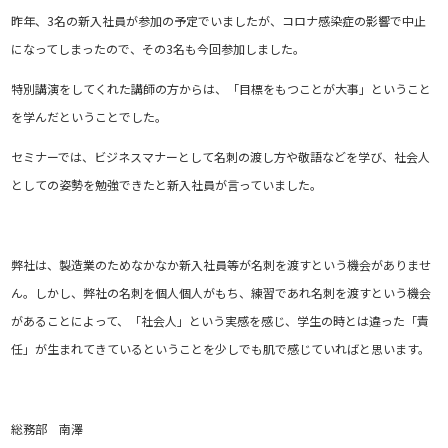
昨年、3名の新入社員が参加の予定でいましたが、コロナ感染症の影響で中止
になってしまったので、その3名も今回参加しました。
特別講演をしてくれた講師の方からは、「目標をもつことが大事」ということ
を学んだということでした。
セミナーでは、ビジネスマナーとして名刺の渡し方や敬語などを学び、社会人
としての姿勢を勉強できたと新入社員が言っていました。
弊社は、製造業のためなかなか新入社員等が名刺を渡すという機会がありませ
ん。しかし、弊社の名刺を個人個人がもち、練習であれ名刺を渡すという機会
があることによって、「社会人」という実感を感じ、学生の時とは違った「責
任」が生まれてきているということを少しでも肌で感じていればと思います。
総務部 南澤