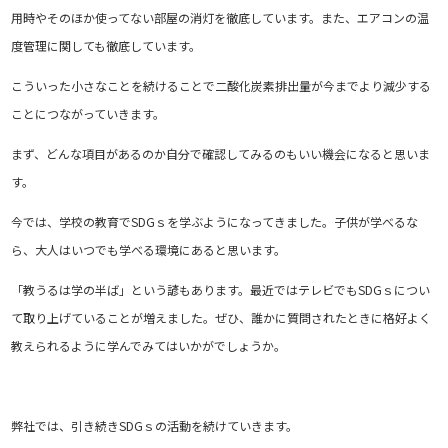
用時やそのほか使ってない部屋の消灯を徹底しています。また、エアコンの温
度管理に関しても徹底しています。
こういった小さなことを続けることで二酸化炭素排出量が今までより減少する
ことにつながっていきます。
まず、どんな項目があるのか自分で確認してみるのもいい機会になると思いま
す。
今では、学校の教育でSDGｓを学ぶようになってきました。子供が学べるな
ら、大人はいつでも学べる環境にあると思います。
「教うるは学の半ば」という諺もあります。最近ではテレビでもSDGｓについ
て取り上げていることが増えました。ぜひ、誰かに質問されたときに格好よく
教えられるように学んでみてはいかがでしょうか。
弊社では、引き続きSDGｓの活動を続けていきます。