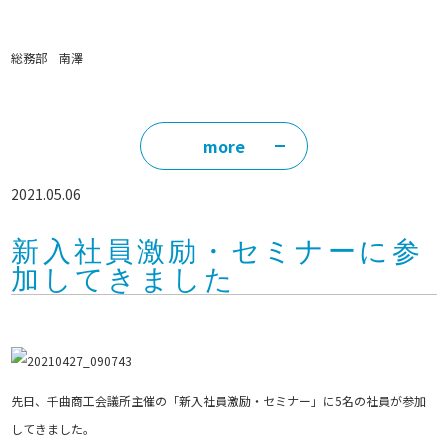
総務部 南澤
more
2021.05.06
新入社員激励・セミナーに参
加してきました
先日、千曲商工会議所主催の「新入社員激励・セミナー」に5名の社員が参加
してきました。