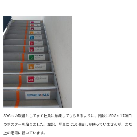
SDGｓの取組としてまず社員に意識してもらえるように、階段にSDGｓ17項目
のポスターを貼りました。左記、写真には10項目しか映っていませんが、まだ
上の階段に続いています。