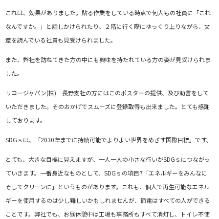
これは、効果がありました。貼る作業をしている時点で何人もの社員に「これ
なんですか。」と話しかけられたり、２階に行く際にゆっくり上りながら、文
章を読んでいる社員も見受けられました。
また、弊社を訪ねてきた方の中にも興味を持たれている方の姿が見受けられま
した。
リコージャパン(株) 長野支社の方にはこのポスターの提供、及び助言をして
いただきました。そのおかげでスムーズに登録取得も出来ました。とても感謝
しております。
SDGｓは、「2030年までに持続可能でよりよい世界をめざす国際目標」です。
とても、大きな目標に見えますが、一人一人の小さな行いがSDGｓにつながっ
ていきます。一番身近なものとして、SDGｓの項目7「エネルギーをみんなに
そしてクリーンに」というものがあります。これも、個人で再生可能なエネル
ギーを使用するのは少し難しいかもしれませんが、節電はすべての人ができる
ことです。弊社でも、お昼休憩中は工場も事務所もすべて消灯し、トイレ不使