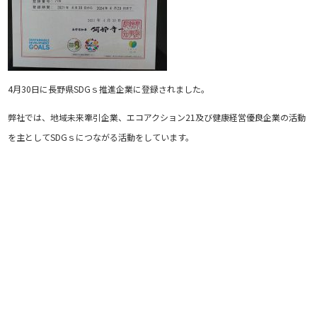
4月30日に長野県SDGｓ推進企業に登録されました。
弊社では、地域未来牽引企業、エコアクション21及び健康経営優良企業の活動
を主としてSDGｓにつながる活動をしています。