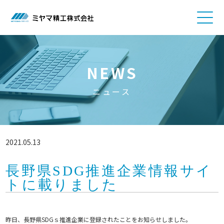
NEWS
ニュース
2021.05.13
長野県SDG推進企業情報サイ
トに載りました
昨日、長野県SDGｓ推進企業に登録されたことをお知らせしました。