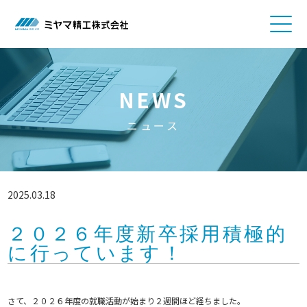
NEWS
ニュース
2025.03.18
２０２６年度新卒採用積極的
に行っています！
さて、２０２６年度の就職活動が始まり２週間ほど経ちました。