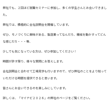
弊社でも、２回ほど就職セミナーに参加し、多くの学生さんとお会いできまし
た。
弊社では、積極的に会社説明会を開催しています。
ぜひ、モノづくりに興味がある、製造業ってなんだろ、機械を動かすってどん
な感じだろ・・・等、
少しでも気になっている方は、ぜひ参加してください！
時間が許す限り、様々な質問にお答えします。
会社説明会と合わせて工場見学も行いますので、ぜひ弊社のことをより知って
いただける時間を提供できると思います。
皆さんにお会いできるのを楽しみにしています。
詳しくは、「マイナビ２０２６」の弊社のページをご覧ください。