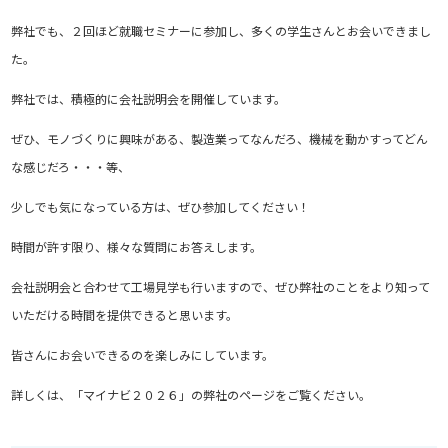
弊社でも、２回ほど就職セミナーに参加し、多くの学生さんとお会いできまし
た。
弊社では、積極的に会社説明会を開催しています。
ぜひ、モノづくりに興味がある、製造業ってなんだろ、機械を動かすってどん
な感じだろ・・・等、
少しでも気になっている方は、ぜひ参加してください！
時間が許す限り、様々な質問にお答えします。
会社説明会と合わせて工場見学も行いますので、ぜひ弊社のことをより知って
いただける時間を提供できると思います。
皆さんにお会いできるのを楽しみにしています。
詳しくは、「マイナビ２０２６」の弊社のページをご覧ください。