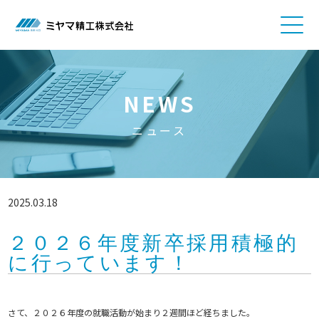
NEWS
ニュース
2025.03.18
２０２６年度新卒採用積極的
に行っています！
さて、２０２６年度の就職活動が始まり２週間ほど経ちました。