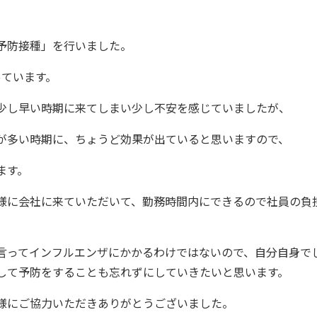
予防接種」を行いました。
っています。
少し早い時期に来てしまい少し不安を感じていましたが、
が多い時期に、ちょうど効果が出ていると思いますので、
ます。
様に会社に来ていただいて、勤務時間内にできるので社員の負
言ってインフルエンザにかかるわけではないので、自分自身で
して予防をすることも忘れずにしていきたいと思います。
様にご協力いただきありがとうございました。