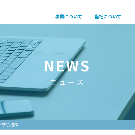
事業について
当社について
NEWS
ニュース
ザ予防接種