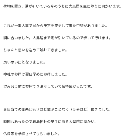
荷物を置き、潮が引いている今のうちに大鳥居を直に障りに向かいます。
これが一番大事で呉から予定を変更して来た甲斐がありました。
間に合いました。大鳥居まで潮が引いているので歩いて行けます。
ちゃんと思いを込めて触れてきました。
良い思い出となりました。
神社の参拝は翌日早めに参拝しました。
混み合う前に参拝でき清々していて気持良かったです。
お目当ての御朱印もさほど並ぶことなく（５分ほど）頂きました。
時間もあったので厳島神社の奥手にある大聖院に向かい、
仏様等を参拝させてもらいました。