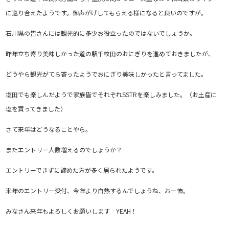
に巡り合えたようです。御声がげしてもらえる様になると良いのですが。
石川県の皆さんには観光的に多少お役立ったのではないでしょうか。
昨年立ち寄り美味しかった道の駅千枚田のおにぎりを進めておきましたが、
どうやら観光がてら寄ったようでおにぎり美味しかったと言ってました。
塩田でも楽しんだようで家族皆でそれぞれSSTRを楽しみました。（お土産に
塩を買ってきました）
さて来年はどうなることやら。
またエントリー人数増えるのでしょうか？
エントリーできずに諦めた方が多く居られたようです。
来年のエントリー受付、今年より白熱するんでしょうね、おー怖。
みなさん来年もよろしくお願いします YEAH！