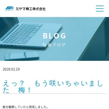
BLOG
社長ブログ
2020.02.19
えっ？ もう咲いちゃいまし
た 梅！
庭を観察していたら発見しました。