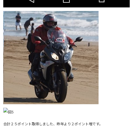
合計２５ポイント取得しました、昨年より２ポイント増です。