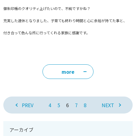
御朱印帳のクオリティ上げたいので、不純ですかね？
充実した連休となりました、子育ても終わり時間と心に余裕が持てた事と、
付き合って色んな所に行ってくれる家族に感謝です。
more
PREV
4
5
6
7
8
NEXT
アーカイブ