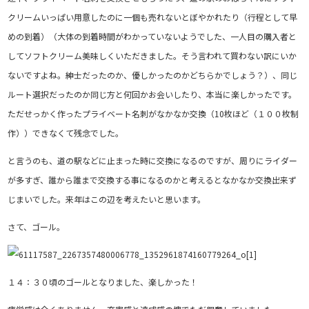
クリームいっぱい用意したのに一個も売れないとぼやかれたり（行程として早
めの到着）（大体の到着時間がわかっていないようでした、一人目の購入者と
してソフトクリーム美味しくいただきました。そう言われて買わない訳にいか
ないですよね。紳士だったのか、優しかったのかどちらかでしょう？）、同じ
ルート選択だったのか同じ方と何回かお会いしたり、本当に楽しかったです。
ただせっかく作ったプライベート名刺がなかなか交換（10枚ほど（１００枚制
作））できなくて残念でした。
と言うのも、道の駅などに止まった時に交換になるのですが、周りにライダー
が多すぎ、誰から誰まで交換する事になるのかと考えるとなかなか交換出来ず
じまいでした。来年はこの辺を考えたいと思います。
さて、ゴール。
１４：３０頃のゴールとなりました、楽しかった！