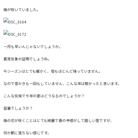
梅が咲いていました。
一月も早いんじゃないでしょうか。
異常気象の証明でしょうね。
今シーズンはとても暖かく、雪もほとんど降っていません。
なので雪かきも一回もしていません、こんな年は無かったと思います。
こんな気候で今年の夏はどうなるのでしょうか？
猛暑でしょうか？
梅の花が咲くことはとても綺麗で春の予感がして嬉しい筈ですが、
何か腑に落ちない感じです。