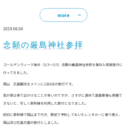
more
2019.06.04
念願の厳島神社参拝
ゴールデンウィーク後半（5/3～5/5）念願の厳島神社参拝を兼ねた家族旅行に
行ってきました。
岡山 広島観光をメインに2泊3日の旅行です。
我が家は車で出かけることが多いのですが、さすがに連休で道路事情も把握で
きないと、珍しく新幹線を利用した旅行となりました。
初日に新幹線で岡山まで行き、駅前で予約しておいたレンタカーに乗り換え、
岡山及び広島方面の旅行としました。