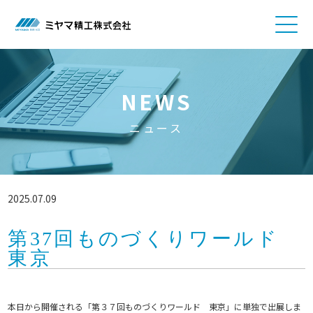
NEWS
ニュース
2025.07.09
第37回ものづくりワールド
東京
本日から開催される「第３７回ものづくりワールド 東京」に単独で出展しま