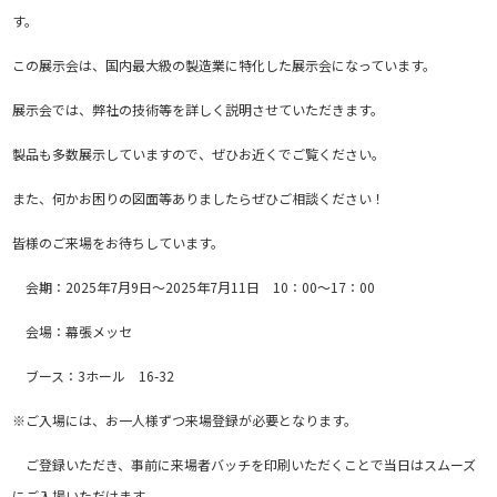
す。
この展示会は、国内最大級の製造業に特化した展示会になっています。
展示会では、弊社の技術等を詳しく説明させていただきます。
製品も多数展示していますので、ぜひお近くでご覧ください。
また、何かお困りの図面等ありましたらぜひご相談ください！
皆様のご来場をお待ちしています。
会期：2025年7月9日～2025年7月11日 10：00〜17：00
会場：幕張メッセ
ブース：3ホール 16-32
※ご入場には、お一人様ずつ来場登録が必要となります。
ご登録いただき、事前に来場者バッチを印刷いただくことで当日はスムーズ
にご入場いただけます。