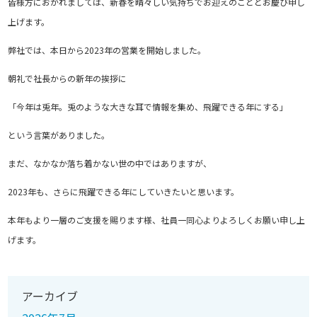
皆様方におかれましては、新春を晴々しい気持ちでお迎えのこととお慶び申し
上げます。
弊社では、本日から2023年の営業を開始しました。
朝礼で社長からの新年の挨拶に
「今年は兎年。兎のような大きな耳で情報を集め、飛躍できる年にする」
という言葉がありました。
まだ、なかなか落ち着かない世の中ではありますが、
2023年も、さらに飛躍できる年にしていきたいと思います。
本年もより一層のご支援を賜ります様、社員一同心よりよろしくお願い申し上
げます。
アーカイブ