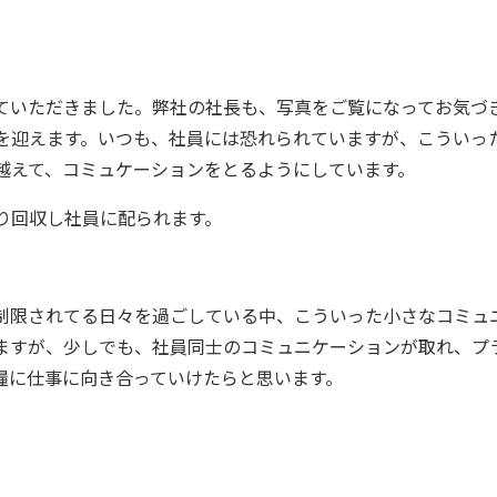
ていただきました。弊社の社長も、写真をご覧になってお気づ
を迎えます。いつも、社員には恐れられていますが、こういっ
越えて、コミュケーションをとるようにしています。
り回収し社員に配られます。
制限されてる日々を過ごしている中、こういった小さなコミュ
ますが、少しでも、社員同士のコミュニケーションが取れ、プ
糧に仕事に向き合っていけたらと思います。