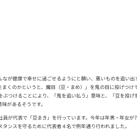
なが健康で幸せに過ごせるようにと願い、悪いものを追い出
をまくのかというと、魔目（豆・まめ）」を鬼の目に投げつけ
をぶつけることにより、「鬼を追い払う」意味と、「豆を投げ
意味があるそうです。
社員が代表で「豆まき」を行っています。今年は年男・年女が
スタンスを守るために代表者４名で例年通り行われました。