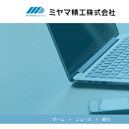
ホーム
>
ニュース
>
節分